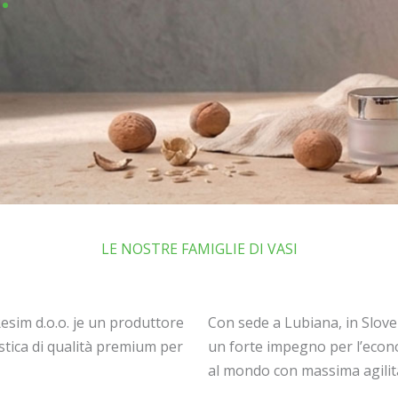
LE NOSTRE FAMIGLIE DI VASI
Resim d.o.o. je un produttore
Con sede a Lubiana, in Slov
lastica di qualità premium per
un forte impegno per l’econo
al mondo con massima agilità