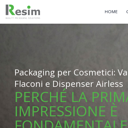
Vai
al
HOME
contenuto
Packaging per Cosmetici: Vas
Flaconi e Dispenser Airless
PERCHÉ LA PRIM
IMPRESSIONE È
FONDAMENTALE