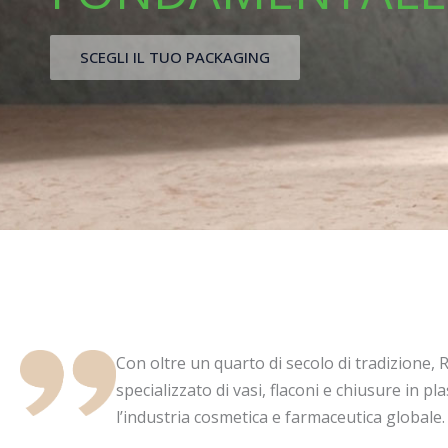
SCEGLI IL TUO PACKAGING
Con oltre un quarto di secolo di tradizione, 
specializzato di vasi, flaconi e chiusure in p
l’industria cosmetica e farmaceutica globale.