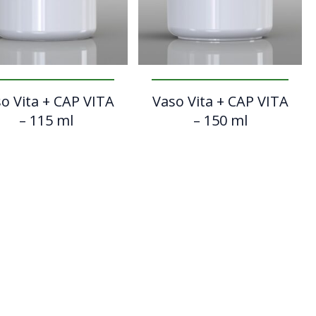
o Vita + CAP VITA
Vaso Vita + CAP VITA
– 115 ml
– 150 ml