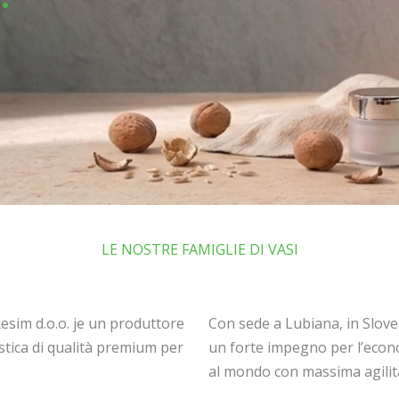
LE NOSTRE FAMIGLIE DI VASI
Resim d.o.o. je un produttore
Con sede a Lubiana, in Slov
lastica di qualità premium per
un forte impegno per l’econo
al mondo con massima agilità