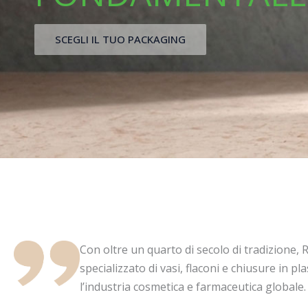
SCEGLI IL TUO PACKAGING
Con oltre un quarto di secolo di tradizione, 
specializzato di vasi, flaconi e chiusure in p
l’industria cosmetica e farmaceutica globale.