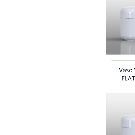
Vaso 
FLAT