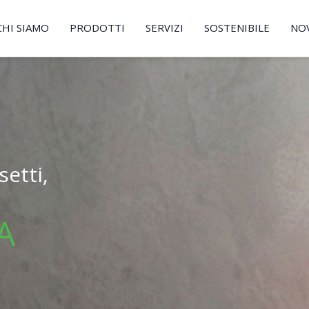
CHI SIAMO
PRODOTTI
SERVIZI
SOSTENIBILE
NO
etti,
A
.