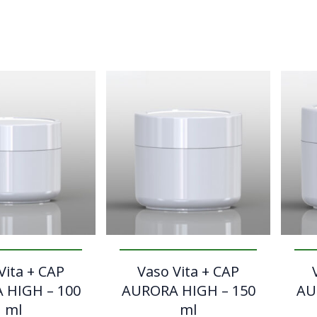
Vita + CAP
Vaso Vita + CAP
 HIGH – 100
AURORA HIGH – 150
AU
ml
ml