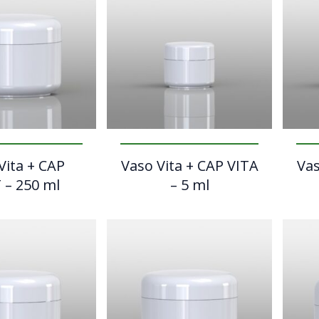
Vita + CAP
Vaso Vita + CAP VITA
Vas
 – 250 ml
– 5 ml