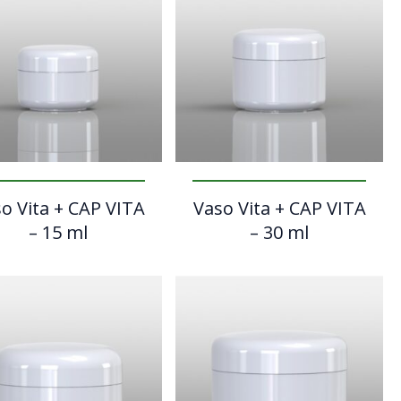
o Vita + CAP VITA
Vaso Vita + CAP VITA
– 15 ml
– 30 ml