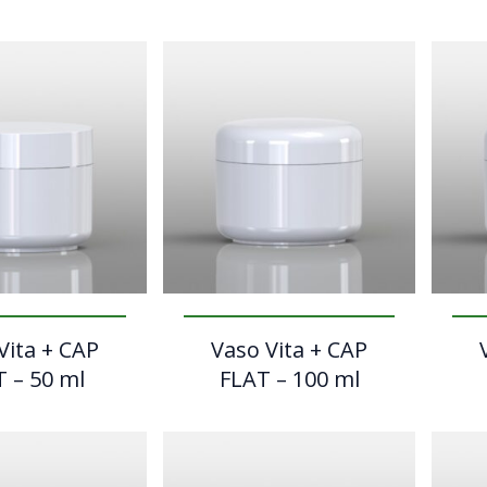
Vita + CAP
Vaso Vita + CAP
 – 50 ml
FLAT – 100 ml