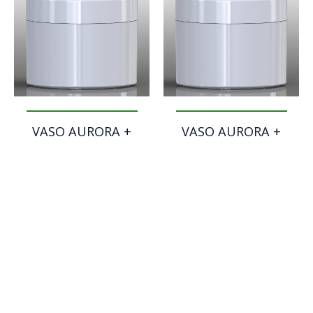
VASO AURORA +
VASO AURORA +
CAP NORMAL –
CAP NORMAL –
150 ml
200 ml