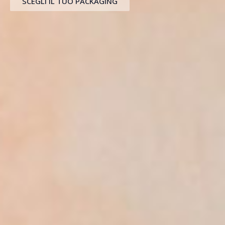
SCEGLI IL TUO PACKAGING