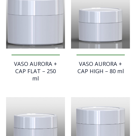
VASO AURORA +
VASO AURORA +
CAP FLAT – 250
CAP HIGH – 80 ml
ml