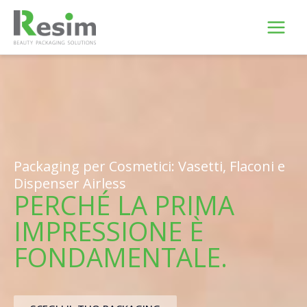
Vai
al
contenuto
Packaging per Cosmetici: Vasetti, Flaconi e
Dispenser Airless
PERCHÉ LA PRIMA
IMPRESSIONE È
FONDAMENTALE.