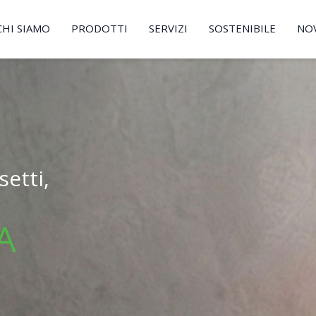
CHI SIAMO
PRODOTTI
SERVIZI
SOSTENIBILE
NO
etti,
A
.