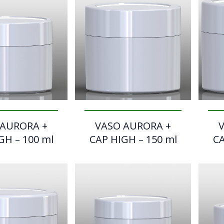
 AURORA +
VASO AURORA +
GH – 100 ml
CAP HIGH – 150 ml
CA