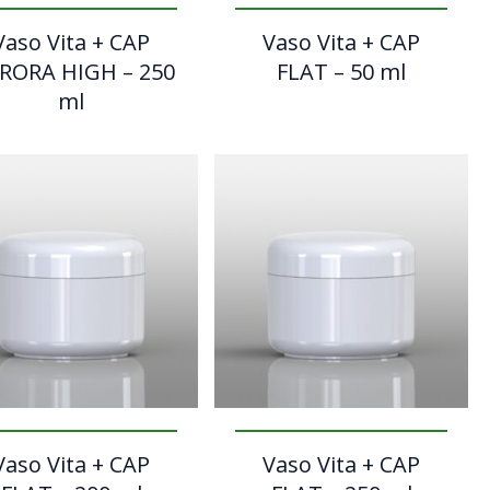
Vaso Vita + CAP
Vaso Vita + CAP
RORA HIGH – 250
FLAT – 50 ml
ml
Vaso Vita + CAP
Vaso Vita + CAP