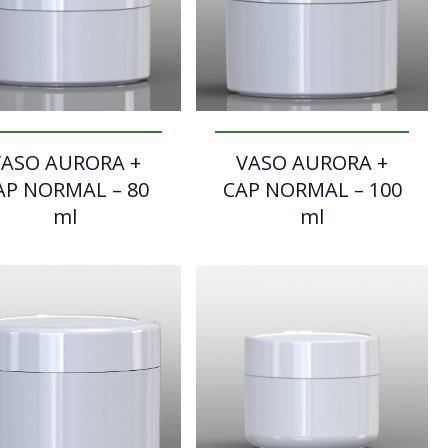
VASO AURORA +
VASO AURORA +
AP NORMAL – 80
CAP NORMAL – 100
ml
ml