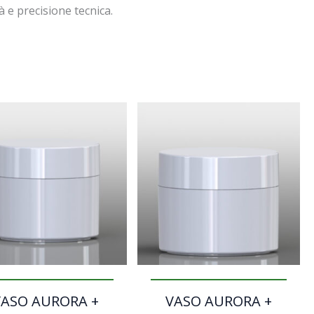
 e precisione tecnica.
VASO AURORA +
VASO AURORA +