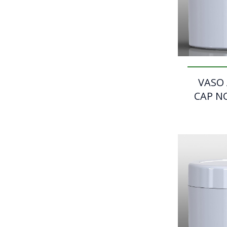
VASO
CAP N