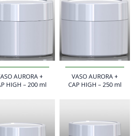
VASO AURORA +
VASO AURORA +
P HIGH – 200 ml
CAP HIGH – 250 ml