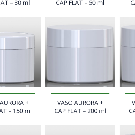
AT – 30 ml
CAP FLAT – 50 ml
C
 AURORA +
VASO AURORA +
AT – 150 ml
CAP FLAT – 200 ml
CA