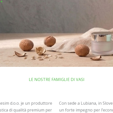
LE NOSTRE FAMIGLIE DI VASI
Resim d.o.o. je un produttore
Con sede a Lubiana, in Slov
lastica di qualità premium per
un forte impegno per l’econo