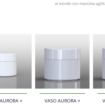
al mondo con massima agilità
 AURORA +
VASO AURORA +