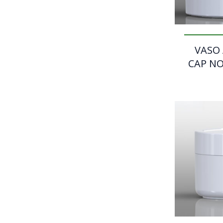
VASO
CAP NO