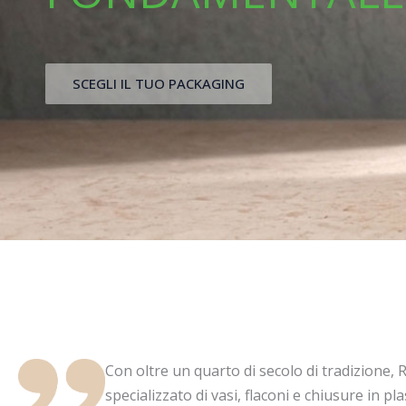
SCEGLI IL TUO PACKAGING
Con oltre un quarto di secolo di tradizione, 
specializzato di vasi, flaconi e chiusure in p