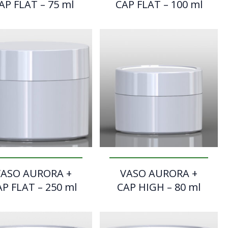
AP FLAT – 75 ml
CAP FLAT – 100 ml
VASO AURORA +
VASO AURORA +
P FLAT – 250 ml
CAP HIGH – 80 ml