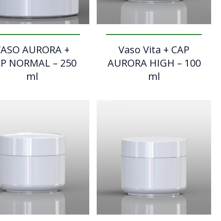
VASO AURORA +
Vaso Vita + CAP
P NORMAL – 250
AURORA HIGH – 100
ml
ml