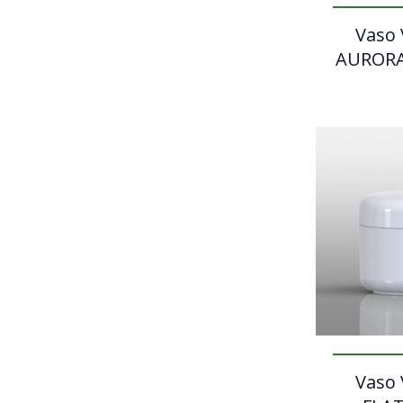
Vaso 
AURORA
Vaso 