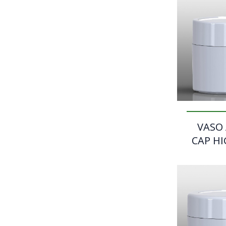
VASO
CAP HI