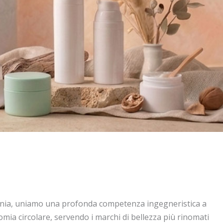
enia, uniamo una profonda competenza ingegneristica a
mia circolare, servendo i marchi di bellezza più rinomati