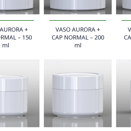
 AURORA +
VASO AURORA +
RMAL – 150
CAP NORMAL – 200
CA
ml
ml