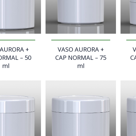
 AURORA +
VASO AURORA +
ORMAL – 50
CAP NORMAL – 75
C
ml
ml