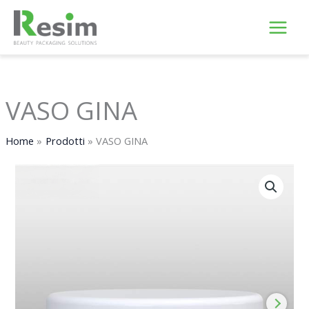
Vai
al
contenuto
VASO GINA
Home
Prodotti
VASO GINA