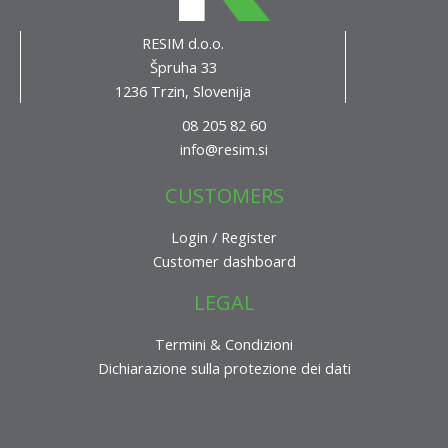
RESIM d.o.o.
Špruha 33
1236 Trzin, Slovenija
08 205 82 60
info@resim.si
CUSTOMERS
Login / Register
Customer dashboard
LEGAL
Termini & Condizioni
Dichiarazione sulla protezione dei dati