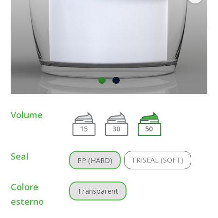
Volume
15
30
50
Seal
TRISEAL (SOFT)
PP (HARD)
Colore
Transparent
esterno