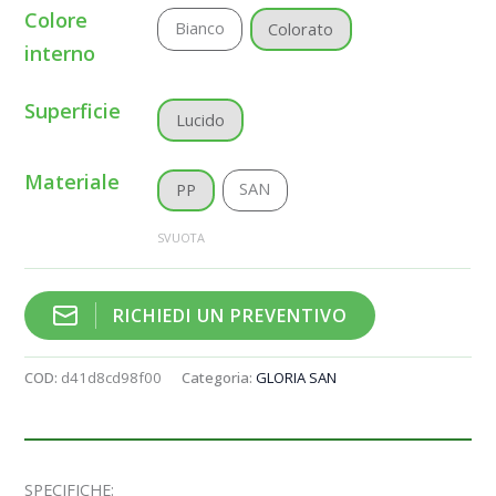
Colore
Bianco
Colorato
interno
Superficie
Lucido
Materiale
SAN
PP
SVUOTA
RICHIEDI UN PREVENTIVO
COD:
d41d8cd98f00
Categoria:
GLORIA SAN
SPECIFICHE: