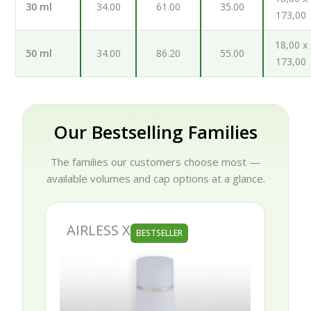
30 ml
34.00
61.00
35.00
173,00
18,00 x
50 ml
34.00
86.20
55.00
173,00
Our Bestselling Families
The families our customers choose most —
available volumes and cap options at a glance.
AIRLESS X
BESTSELLER