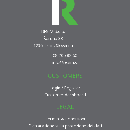
RESIM d.o.o.
Špruha 33
1236 Trzin, Slovenija
08 205 82 60
info@resim.si
CUSTOMERS
Login / Register
Customer dashboard
LEGAL
Termini & Condizioni
Dichiarazione sulla protezione dei dati