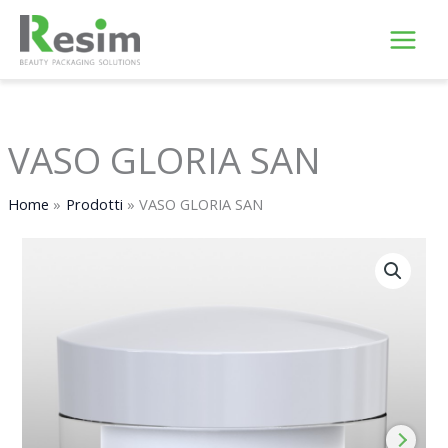
Vai
al
contenuto
VASO GLORIA SAN
Home
Prodotti
VASO GLORIA SAN