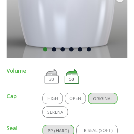
Volume
30
50
Cap
HIGH
OPEN
ORIGINAL
SERENA
Seal
TRISEAL (SOFT)
PP (HARD)