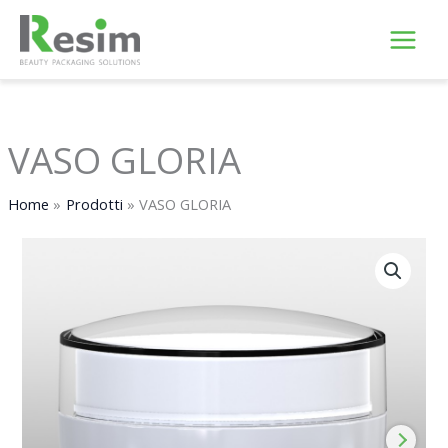
Vai
al
contenuto
VASO GLORIA
Home
Prodotti
VASO GLORIA