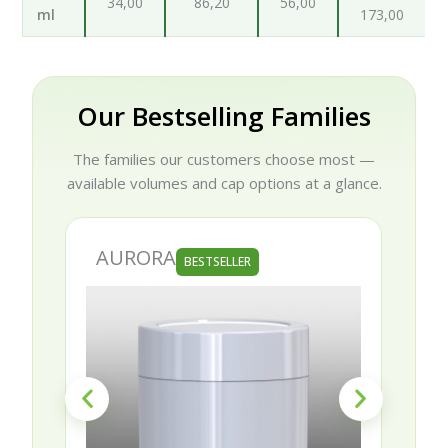
34,00
86,20
56,00
ml
173,00
Our Bestselling Families
The families our customers choose most —
available volumes and cap options at a glance.
AURORA
BESTSELLER