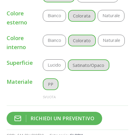
Colore
Bianco
Naturale
Colorata
esterno
Colore
Bianco
Naturale
Colorato
interno
Superficie
Lucido
Satinato/Opaco
Materiale
PP
SVUOTA
RICHIEDI UN PREVENTIVO