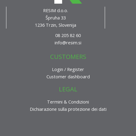
RESIM d.o.o.
Špruha 33
1236 Trzin, Slovenija
08 205 82 60
info@resim.si
CUSTOMERS
Login / Register
Customer dashboard
LEGAL
Termini & Condizioni
Dichiarazione sulla protezione dei dati