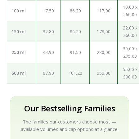
10,00 x
100 ml
17,50
86,20
117,00
260,00
22,00 x
150 ml
32,80
86,20
178,00
260,00
30,00 x
250 ml
43,90
91,50
280,00
275,00
55,00 x
500 ml
67,90
101,20
555,00
300,00
Our Bestselling Families
The families our customers choose most —
available volumes and cap options at a glance.