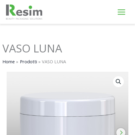
Vai
al
contenuto
VASO LUNA
Home
Prodotti
VASO LUNA