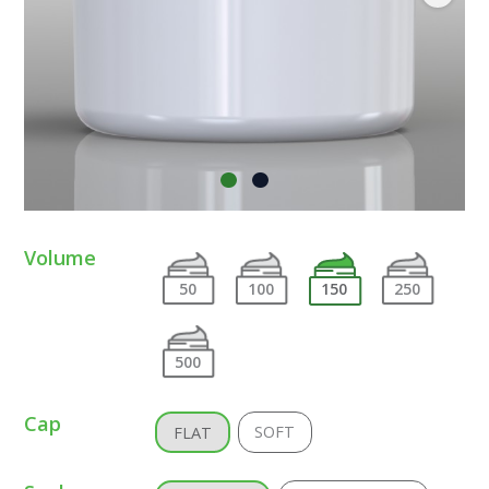
Volume
50
100
150
250
500
Cap
SOFT
FLAT