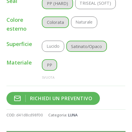
Seal
TRISEAL (SOFT)
PP (HARD)
Colore
Naturale
Colorata
esterno
Superficie
Lucido
Satinato/Opaco
Materiale
PP
SVUOTA
RICHIEDI UN PREVENTIVO
COD:
d41d8cd98f00
Categoria:
LUNA