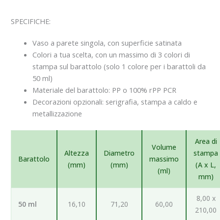
SPECIFICHE:
Vaso a parete singola, con superficie satinata
Colori a tua scelta, con un massimo di 3 colori di
stampa sul barattolo (solo 1 colore per i barattoli da
50 ml)
Materiale del barattolo: PP o 100% rPP PCR
Decorazioni opzionali: serigrafia, stampa a caldo e
metallizzazione
Area di
Volume
Altezza
Diametro
stampa
Barattolo
massimo
(mm)
(mm)
(A x L,
(ml)
mm)
8,00 x
50 ml
16,10
71,20
60,00
210,00