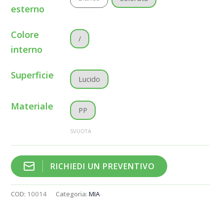
esterno
Colore
/
interno
Superficie
Lucido
Materiale
PP
SVUOTA
RICHIEDI UN PREVENTIVO
COD:
10014
Categoria:
MIA