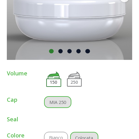
Volume
150
250
Cap
MIA 250
Seal
Colore
Bianco
Colorata