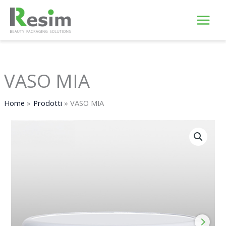
Vai
al
contenuto
VASO MIA
Home
Prodotti
VASO MIA