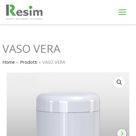
Vai
al
contenuto
VASO VERA
Home
Prodotti
VASO VERA