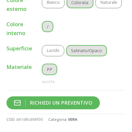
Bianco
Naturale
Colorata
esterno
Colore
/
interno
Superficie
Lucido
Satinato/Opaco
Materiale
PP
SVUOTA
RICHIEDI UN PREVENTIVO
COD:
d41d8cd98f00
Categoria:
VERA