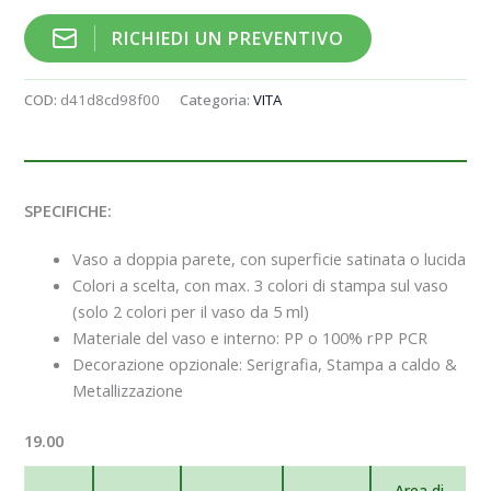
RICHIEDI UN PREVENTIVO
COD:
d41d8cd98f00
Categoria:
VITA
SPECIFICHE:
Vaso a doppia parete, con superficie satinata o lucida
Colori a scelta, con max. 3 colori di stampa sul vaso
(solo 2 colori per il vaso da 5 ml)
Materiale del vaso e interno: PP o 100% rPP PCR
Decorazione opzionale: Serigrafia, Stampa a caldo &
Metallizzazione
19.00
Area di