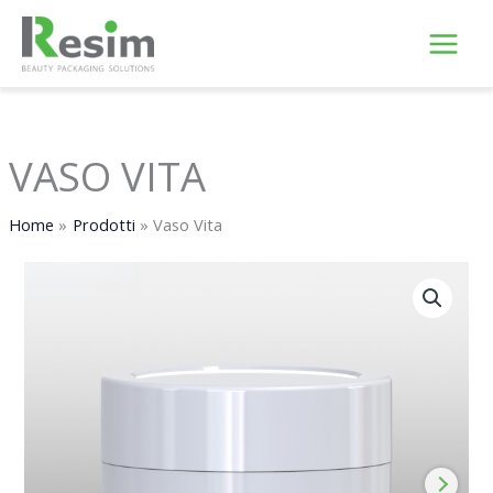
Vai
al
contenuto
VASO VITA
Home
Prodotti
Vaso Vita