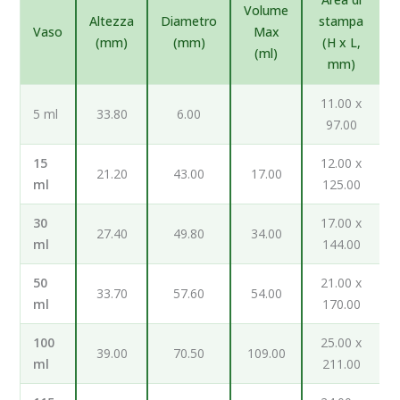
Volume
Altezza
Diametro
stampa
Vaso
Max
(mm)
(mm)
(H x L,
(ml)
mm)
11.00 x
5 ml
33.80
6.00
97.00
15
12.00 x
21.20
43.00
17.00
ml
125.00
30
17.00 x
27.40
49.80
34.00
ml
144.00
50
21.00 x
33.70
57.60
54.00
ml
170.00
100
25.00 x
39.00
70.50
109.00
ml
211.00