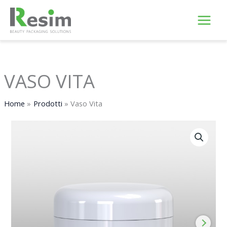
Vai
al
contenuto
VASO VITA
Home
Prodotti
Vaso Vita