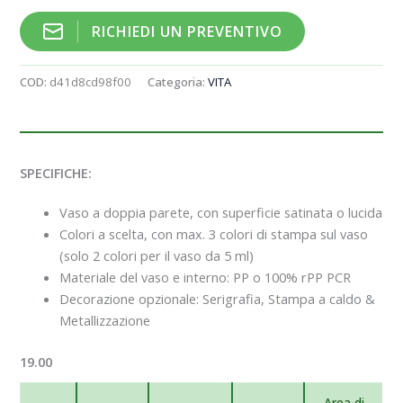
RICHIEDI UN PREVENTIVO
COD:
d41d8cd98f00
Categoria:
VITA
SPECIFICHE:
Vaso a doppia parete, con superficie satinata o lucida
Colori a scelta, con max. 3 colori di stampa sul vaso
(solo 2 colori per il vaso da 5 ml)
Materiale del vaso e interno: PP o 100% rPP PCR
Decorazione opzionale: Serigrafia, Stampa a caldo &
Metallizzazione
19.00
Area di