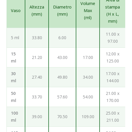
Volume
Altezza
Diametro
stampa
Vaso
Max
(mm)
(mm)
(H x L,
(ml)
mm)
11.00 x
5 ml
33.80
6.00
97.00
15
12.00 x
21.20
43.00
17.00
ml
125.00
30
17.00 x
27.40
49.80
34.00
ml
144.00
50
21.00 x
33.70
57.60
54.00
ml
170.00
100
25.00 x
39.00
70.50
109.00
ml
211.00