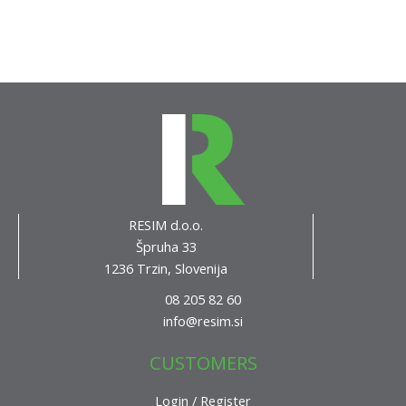
RESIM d.o.o.
Špruha 33
1236 Trzin, Slovenija
08 205 82 60
info@resim.si
CUSTOMERS
Login / Register