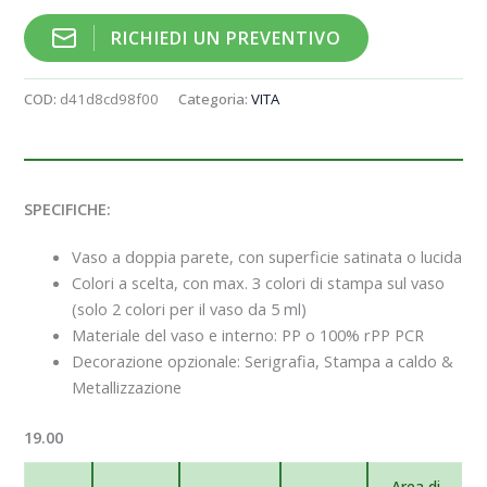
RICHIEDI UN PREVENTIVO
COD:
d41d8cd98f00
Categoria:
VITA
SPECIFICHE:
Vaso a doppia parete, con superficie satinata o lucida
Colori a scelta, con max. 3 colori di stampa sul vaso
(solo 2 colori per il vaso da 5 ml)
Materiale del vaso e interno: PP o 100% rPP PCR
Decorazione opzionale: Serigrafia, Stampa a caldo &
Metallizzazione
19.00
Area di