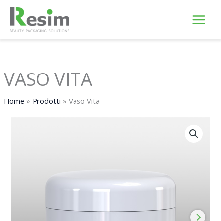
Vai
al
contenuto
VASO VITA
Home
Prodotti
Vaso Vita