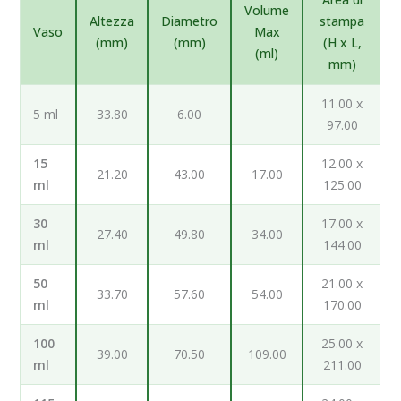
Volume
Altezza
Diametro
stampa
Vaso
Max
(mm)
(mm)
(H x L,
(ml)
mm)
11.00 x
5 ml
33.80
6.00
97.00
15
12.00 x
21.20
43.00
17.00
ml
125.00
30
17.00 x
27.40
49.80
34.00
ml
144.00
50
21.00 x
33.70
57.60
54.00
ml
170.00
100
25.00 x
39.00
70.50
109.00
ml
211.00