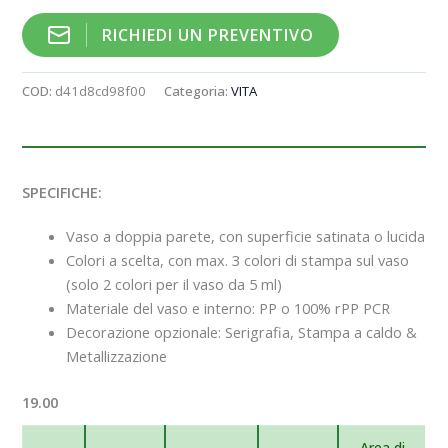
RICHIEDI UN PREVENTIVO
COD:
d41d8cd98f00
Categoria:
VITA
SPECIFICHE:
Vaso a doppia parete, con superficie satinata o lucida
Colori a scelta, con max. 3 colori di stampa sul vaso
(solo 2 colori per il vaso da 5 ml)
Materiale del vaso e interno: PP o 100% rPP PCR
Decorazione opzionale: Serigrafia, Stampa a caldo &
Metallizzazione
19.00
Area di