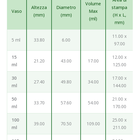
Volume
Altezza
Diametro
stampa
Vaso
Max
(mm)
(mm)
(H x L,
(ml)
mm)
11.00 x
5 ml
33.80
6.00
97.00
15
12.00 x
21.20
43.00
17.00
ml
125.00
30
17.00 x
27.40
49.80
34.00
ml
144.00
50
21.00 x
33.70
57.60
54.00
ml
170.00
100
25.00 x
39.00
70.50
109.00
ml
211.00