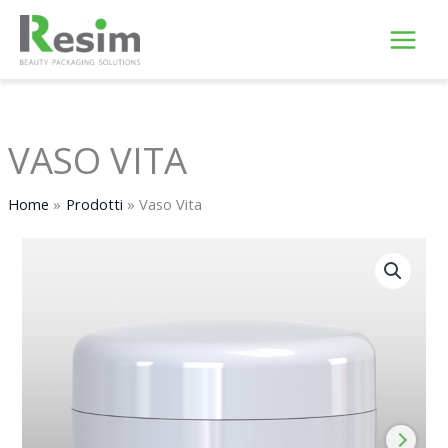
Vai
al
contenuto
VASO VITA
Home
Prodotti
Vaso Vita