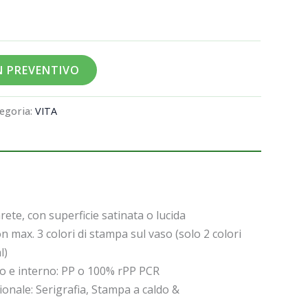
UN PREVENTIVO
egoria:
VITA
ete, con superficie satinata o lucida
on max. 3 colori di stampa sul vaso (solo 2 colori
l)
so e interno: PP o 100% rPP PCR
onale: Serigrafia, Stampa a caldo &