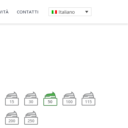
VITÀ
CONTATTI
Italiano
15
30
50
100
115
200
250