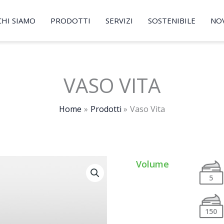
CHI SIAMO
PRODOTTI
SERVIZI
SOSTENIBILE
NO
VASO VITA
Home
Prodotti
Vaso Vita
Volume
5
150