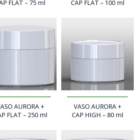
AP FLAT – 75 ml
CAP FLAT – 100 ml
VASO AURORA +
VASO AURORA +
P FLAT – 250 ml
CAP HIGH – 80 ml