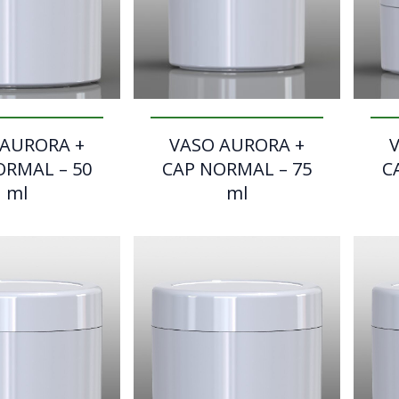
 AURORA +
VASO AURORA +
ORMAL – 50
CAP NORMAL – 75
C
ml
ml