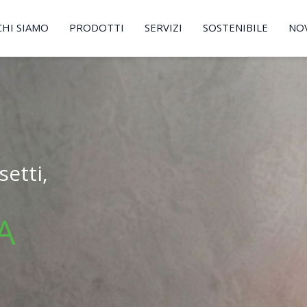
CHI SIAMO
PRODOTTI
SERVIZI
SOSTENIBILE
NO
etti,
A
.