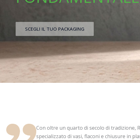
SCEGLI IL TUO PACKAGING
Con oltre un quarto di secolo di tradizione, 
specializzato di vasi, flaconi e chiusure in p