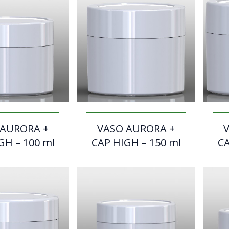
 AURORA +
VASO AURORA +
GH – 100 ml
CAP HIGH – 150 ml
CA