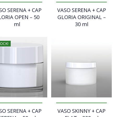
SO SERENA + CAP
VASO SERENA + CAP
LORIA OPEN – 50
GLORIA ORIGINAL –
ml
30 ml
OCK!
SO SERENA + CAP
VASO SKINNY + CAP