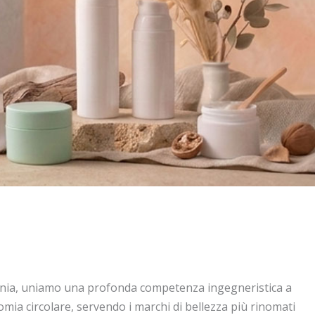
enia, uniamo una profonda competenza ingegneristica a
mia circolare, servendo i marchi di bellezza più rinomati