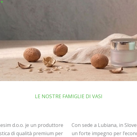
LE NOSTRE FAMIGLIE DI VASI
Resim d.o.o. je un produttore
Con sede a Lubiana, in Slov
lastica di qualità premium per
un forte impegno per l’econo