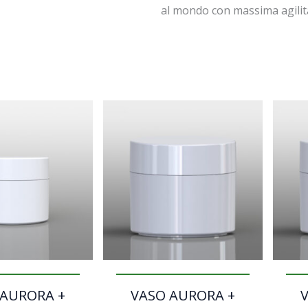
al mondo con massima agilità
 AURORA +
VASO AURORA +