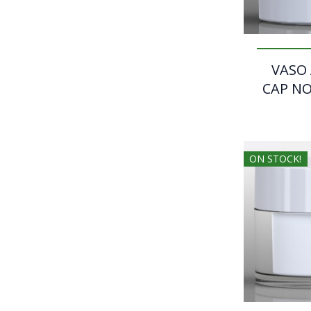
VASO
CAP NO
ON STOCK!