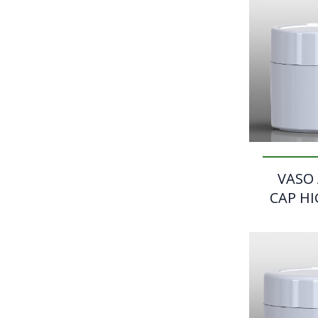
VASO
CAP HI