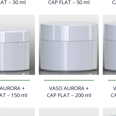
AT – 30 ml
CAP FLAT – 50 ml
C
 AURORA +
VASO AURORA +
AT – 150 ml
CAP FLAT – 200 ml
CA