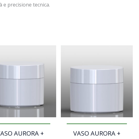
 e precisione tecnica.
VASO AURORA +
VASO AURORA +