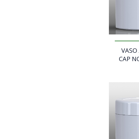
VASO
CAP N