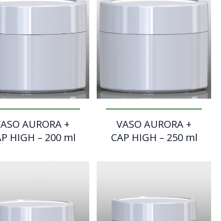
VASO AURORA +
VASO AURORA +
P HIGH – 200 ml
CAP HIGH – 250 ml