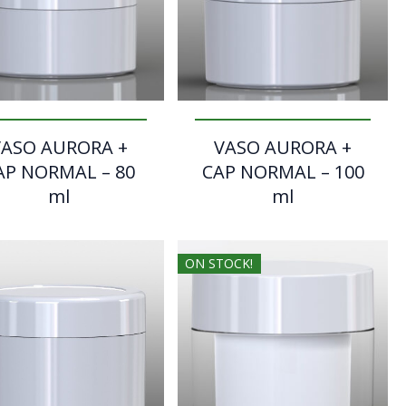
VASO AURORA +
VASO AURORA +
AP NORMAL – 80
CAP NORMAL – 100
ml
ml
ON STOCK!