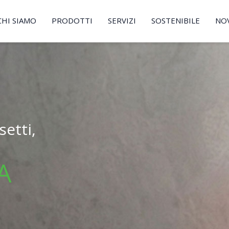
CHI SIAMO
PRODOTTI
SERVIZI
SOSTENIBILE
NO
etti,
A
.