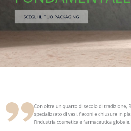
SCEGLI IL TUO PACKAGING
Con oltre un quarto di secolo di tradizione, 
specializzato di vasi, flaconi e chiusure in p
l’industria cosmetica e farmaceutica globale.