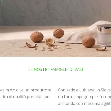
LE NOSTRE FAMIGLIE DI VASI
Resim d.o.o. je un produttore
Con sede a Lubiana, in Slov
lastica di qualità premium per
un forte impegno per l’econo
al mondo con massima agilità