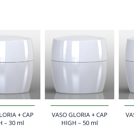
LORIA + CAP
VASO GLORIA + CAP
VA
 – 30 ml
HIGH – 50 ml