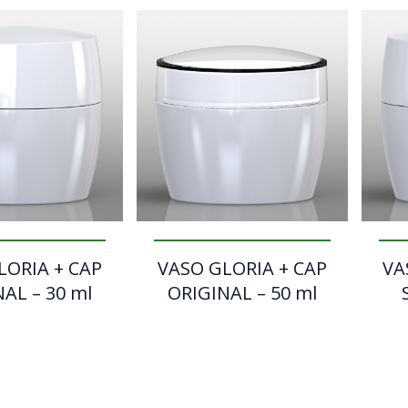
LORIA + CAP
VASO GLORIA + CAP
VA
AL – 30 ml
ORIGINAL – 50 ml