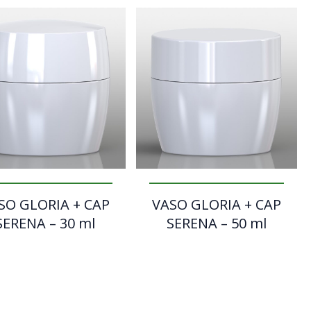
SO GLORIA + CAP
VASO GLORIA + CAP
SERENA – 30 ml
SERENA – 50 ml