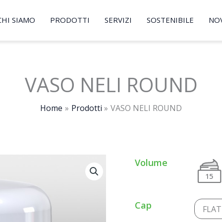
CHI SIAMO
PRODOTTI
SERVIZI
SOSTENIBILE
NO
VASO NELI ROUND
Home
Prodotti
VASO NELI ROUND
Volume
15
Cap
FLAT