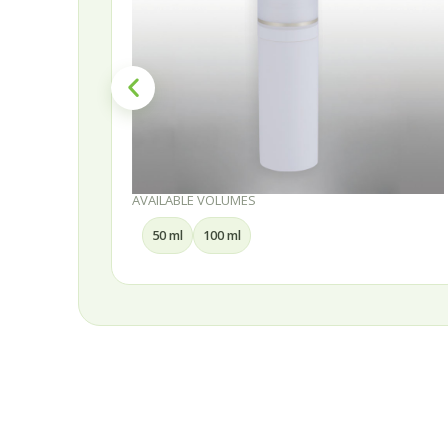
AVAILABLE VOLUMES
50 ml
100 ml