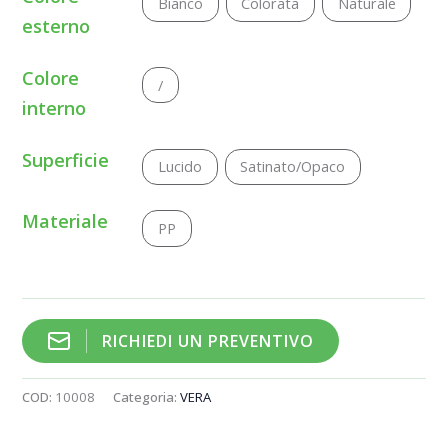
Bianco
Colorata
Naturale
esterno
Colore
/
interno
Superficie
Lucido
Satinato/Opaco
Materiale
PP
RICHIEDI UN PREVENTIVO
COD:
10008
Categoria:
VERA