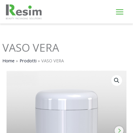
Vai
al
contenuto
VASO VERA
Home
Prodotti
VASO VERA