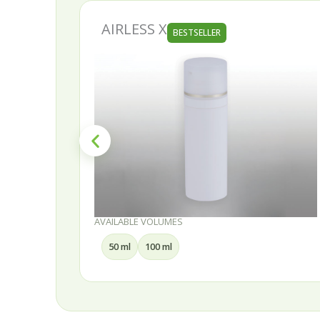
AIRLESS X
BESTSELLER
AVAILABLE VOLUMES
50 ml
100 ml