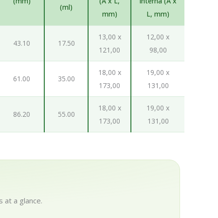
(mm)
(A x L,
interna (A x
(ml)
mm)
L, mm)
13,00 x
12,00 x
43.10
17.50
121,00
98,00
18,00 x
19,00 x
61.00
35.00
173,00
131,00
18,00 x
19,00 x
86.20
55.00
173,00
131,00
 at a glance.