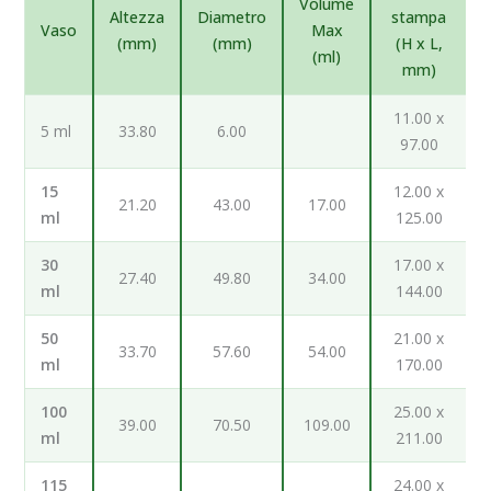
Volume
Altezza
Diametro
stampa
Vaso
Max
(mm)
(mm)
(H x L,
(ml)
mm)
11.00 x
5 ml
33.80
6.00
97.00
15
12.00 x
21.20
43.00
17.00
ml
125.00
30
17.00 x
27.40
49.80
34.00
ml
144.00
50
21.00 x
33.70
57.60
54.00
ml
170.00
100
25.00 x
39.00
70.50
109.00
ml
211.00
115
24.00 x