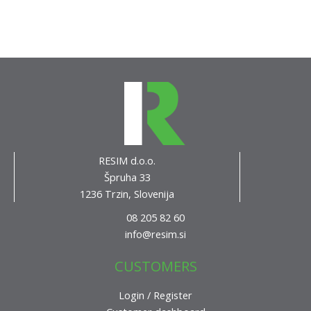
RESIM d.o.o.
Špruha 33
1236 Trzin, Slovenija
08 205 82 60
info@resim.si
CUSTOMERS
Login / Register