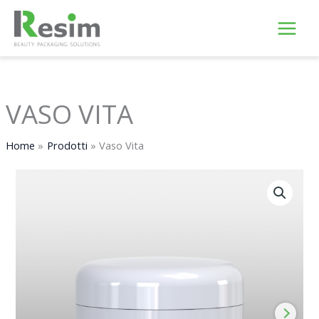
Vai
al
contenuto
VASO VITA
Home
Prodotti
Vaso Vita