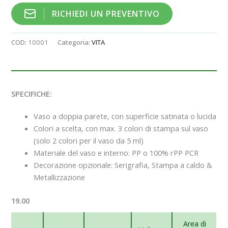
RICHIEDI UN PREVENTIVO
COD:
10001
Categoria:
VITA
SPECIFICHE:
Vaso a doppia parete, con superficie satinata o lucida
Colori a scelta, con max. 3 colori di stampa sul vaso
(solo 2 colori per il vaso da 5 ml)
Materiale del vaso e interno: PP o 100% rPP PCR
Decorazione opzionale: Serigrafia, Stampa a caldo &
Metallizzazione
19.00
Area di